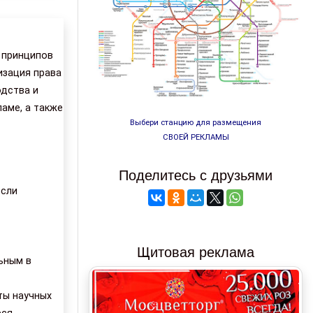
 принципов
изация права
одства и
аме, а также
Выбери станцию для размещения
СВОЕЙ РЕКЛАМЫ
Поделитесь с друзьями
если
Щитовая реклама
ьным в
ты научных