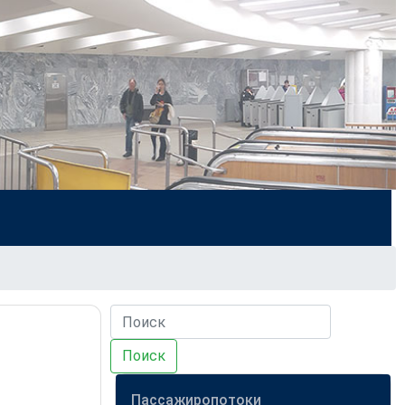
Поиск
Пассажиропотоки