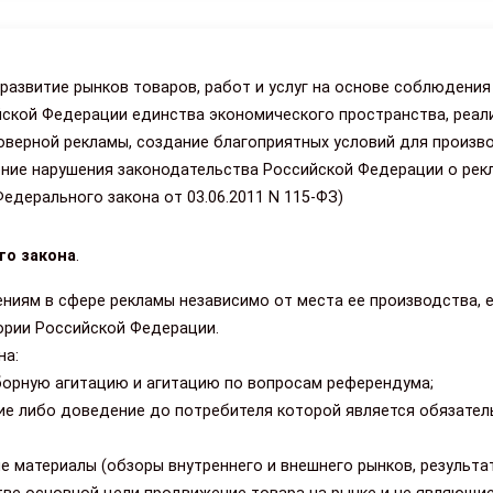
азвитие рынков товаров, работ и услуг на основе соблюдения
йской Федерации единства экономического пространства, реал
оверной рекламы, создание благоприятных условий для произв
ние нарушения законодательства Российской Федерации о рекл
едерального закона от 03.06.2011 N 115-ФЗ)
го закона
.
ниям в сфере рекламы независимо от места ее производства, 
ории Российской Федерации.
на:
ыборную агитацию и агитацию по вопросам референдума;
ие либо доведение до потребителя которой является обязател
е материалы (обзоры внутреннего и внешнего рынков, результа