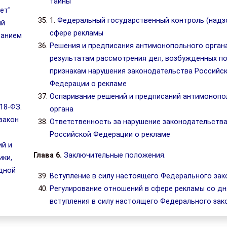
тайны
ет"
1.
Федеральный государственный контроль (надзо
ий
сфере рекламы
ванием
Решения и предписания антимонопольного орган
результатам рассмотрения дел, возбужденных п
признакам нарушения законодательства Российс
Федерации о рекламе
Оспаривание решений и предписаний антимонопо
18-ФЗ.
органа
 закон
Ответственность за нарушение законодательств
Российской Федерации о рекламе
ий и
Глава 6.
Заключительные положения.
ики,
дной
Вступление в силу настоящего Федерального зак
Регулирование отношений в сфере рекламы со дн
вступления в силу настоящего Федерального зак