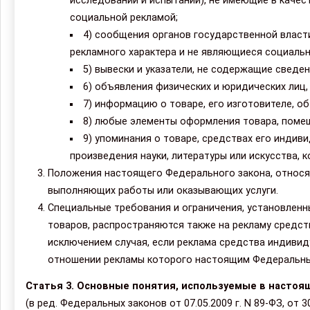
исследований и испытаний), не имеющие в качес
социальной рекламой;
4) сообщения органов государственной власт
рекламного характера и не являющиеся социальн
5) вывески и указатели, не содержащие сведен
6) объявления физических и юридических лиц
7) информацию о товаре, его изготовителе, об
8) любые элементы оформления товара, помеще
9) упоминания о товаре, средствах его индив
произведения науки, литературы или искусства, 
Положения настоящего Федерального закона, относящ
выполняющих работы или оказывающих услуги.
Специальные требования и ограничения, установлен
товаров, распространяются также на рекламу средств
исключением случая, если реклама средства индивиду
отношении рекламы которого настоящим Федеральным
Статья 3. Основные понятия, используемые в насто
(в ред. Федеральных законов от 07.05.2009 г. N 89-ФЗ, от 3