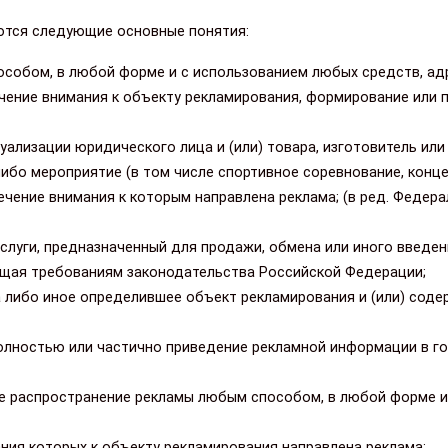
ются следующие основные понятия:
собом, в любой форме и с использованием любых средств, ад
ечение внимания к объекту рекламирования, формирование или
уализации юридического лица и (или) товара, изготовитель или
ибо мероприятие (в том числе спортивное соревнование, концер
лечение внимания к которым направлена реклама; (в ред. Федер
услуги, предназначенный для продажи, обмена или иного введен
ющая требованиям законодательства Российской Федерации;
а либо иное определившее объект рекламирования и (или) соде
лностью или частично приведение рекламной информации в г
 распространение рекламы любым способом, в любой форме и
ания которых к объекту рекламирования направлена реклама;