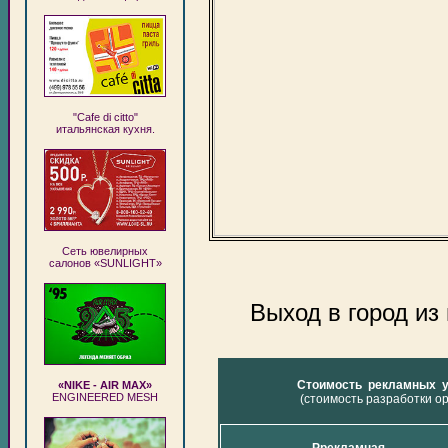
"Cafe di citto"
итальянская кухня.
Сеть ювелирных
салонов «SUNLIGHT»
Выход в город из
Стоимость рекламных у
«NIKE - AIR MAX»
ENGINEERED MESH
(стоимость разработки о