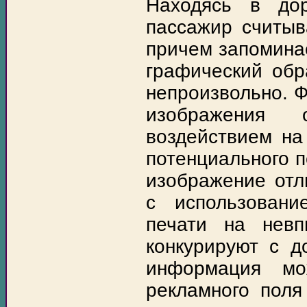
Находясь в дор
пассажир считы
причем запомина
графический обр
непроизвольно. 
изображения о
воздействием на
потенциального п
изображение отл
с использовани
печати на нев
конкурируют с д
информация мо
рекламного пол