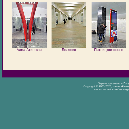
Алма-Атинская
Беляево
Пятницкое шоссе
Зарегистрировано в Гос
Copyright © 2001-2026, metrorekla
или их частей в любом виде