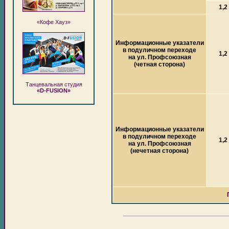
1,2
«Кофе Хауз»
Информационные указатели
в подуличном переходе
1,2
на ул. Профсоюзная
(четная сторона)
Танцевальная студия
«D-FUSION»
Информационные указатели
в подуличном переходе
1,2
на ул. Профсоюзная
(нечетная сторона)