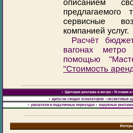
описанием св
предлагаемого 
сервисные во
компанией услуг.
Расчёт бюдже
вагонах метро
помощью "Маст
"Стоимость аренд
•
Щитовая реклама в метро • Условия и
•
щиты на сводах эскалаторов
•
несветовые щ
•
указатели в подуличных переходах
•
наружные рекламн
Интерь