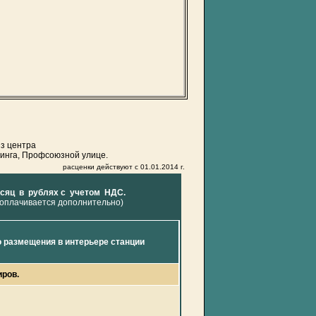
из центра
Кинга, Профсоюзной улице.
расценки действуют с
01.01.2014 г.
сяц в рублях с учетом НДС.
 оплачивается дополнительно)
 размещения в интерьере станции
иров.