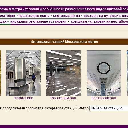
ама в метро • Условия и особенности размещения всех видов щитовой ре
алаторов
•
несветовые щиты • световые щиты
•
постеры на путевых стен
одах
•
наружные рекламные установки
•
крышные установки на вестибю
Интерьеры станций Московского метро
Новокосино
Волоколамская
Братиславская
я продолжения просмотра интерьеров станций метро