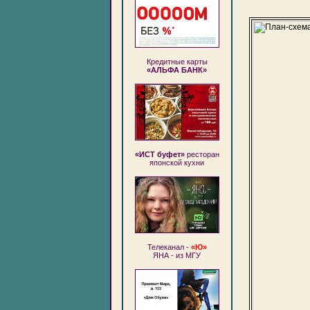
Кредитные карты
«АЛЬФА БАНК»
«ИСТ буфет»
ресторан
японской кухни
Телеканал -
«Ю»
ЯНА - из МГУ