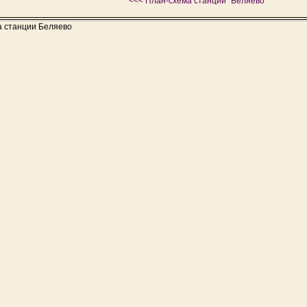
<<< План-схема станции "Беляево"