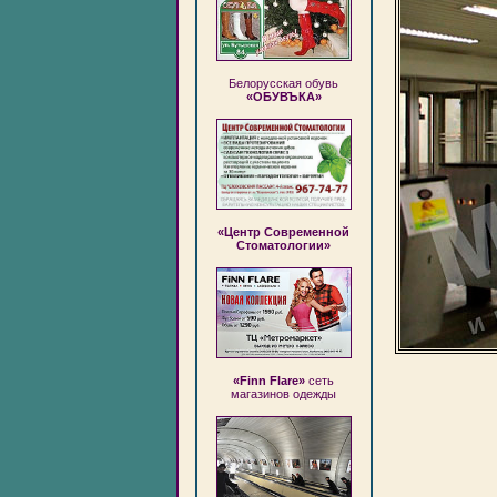
Белорусская обувь
«ОБУВЪКА»
«Центр Современной
Стоматологии»
«Finn Flare»
сеть
магазинов одежды