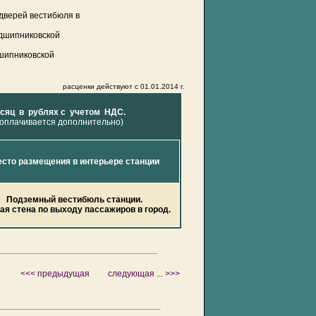
 дверей вестибюля в
одшипниковской
шипниковской
расценки действуют с
01.01.2014 г.
сяц в рублях с учетом НДС.
 оплачивается дополнительно)
сто размещения в интерьере станции
Подземный вестибюль станции.
ая стена по выходу пассажиров в город.
<<< предыдущая
следующая ... >>>