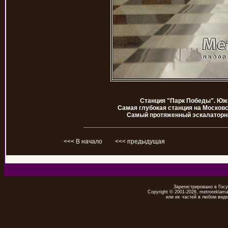
Станция "Парк Победы". Южн
Самая глубокая станция на Московс
Самый протяженный эскалаторны
<<< В начало
<<< предыдущая
webmaster
Зарегистрировано в Гос
Copyright © 2001-2026, metrorekla
или их частей в любом виде