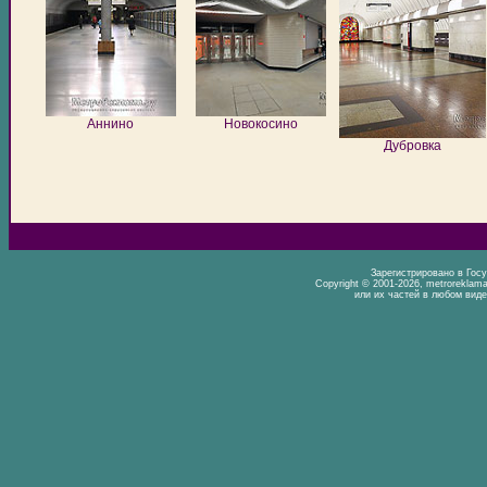
Аннино
Новокосино
Дубровка
Зарегистрировано в Гос
Copyright © 2001-2026, metrorekla
или их частей в любом виде