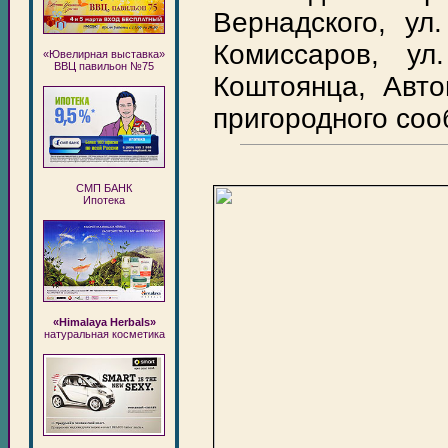
Вернадского, ул.
Комиссаров, ул
«Ювелирная выставка»
ВВЦ павильон №75
Коштоянца, Авто
пригородного соо
СМП БАНК
Ипотека
«Himalaya Herbals»
натуральная косметика