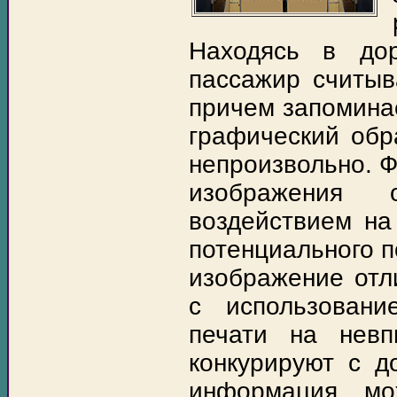
Находясь в дор
пассажир считы
причем запоминае
графический обр
непроизвольно. Ф
изображения о
воздействием на
потенциального п
изображение отл
с использовани
печати на нев
конкурируют с д
информация мо