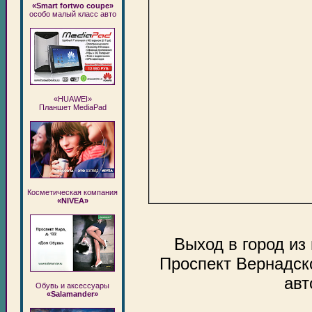
«Smart fortwo coupe»
особо малый класс авто
«HUAWEI»
Планшет MediaPad
Косметическая компания
«NIVEA»
Выход в город из
Проспект Вернадско
авт
Обувь и аксессуары
«Salamander»