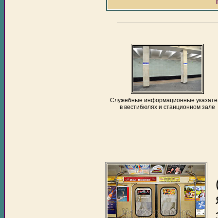
Служебные информационные указате
в вестибюлях и станционном зале