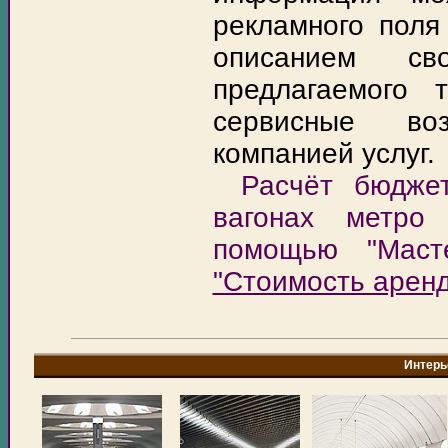
рекламного пол
описанием св
предлагаемого 
сервисные во
компанией услуг.
Расчёт бюдже
вагонах метро
помощью "Маст
"Стоимость аренд
Интерь