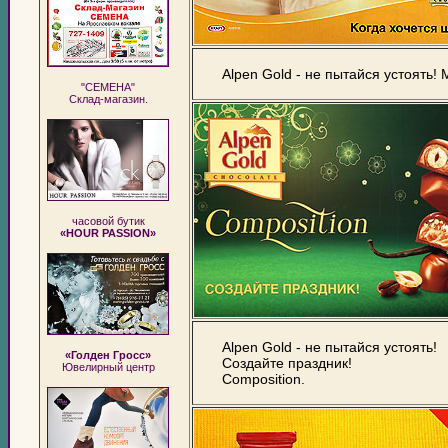
Alpen Gold - не пытайся устоять!
"СЕМЕНА"
Склад-магазин.
часовой бутик
«HOUR PASSION»
Alpen Gold - не пытайся устоять!
«Голден Гросс»
Создайте праздник!
Ювелирный центр
Composition.