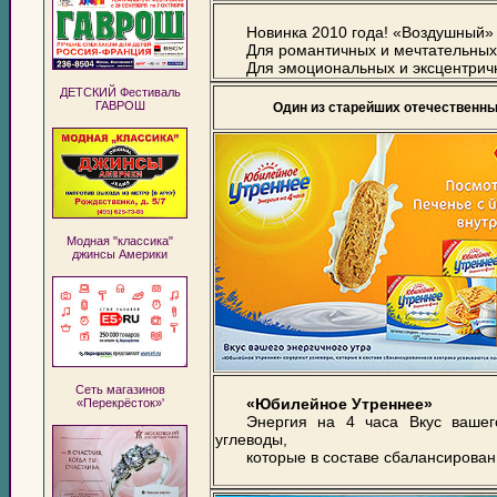
Новинка 2010 года! «Воздушный» 
Для романтичных и мечтательных
Для эмоциональных и эксцентрич
ДЕТСКИЙ Фестиваль
ГАВРОШ
Один из старейших отечественн
Модная "классика"
джинсы Америки
Сеть магазинов
«Юбилейное Утреннее»
«Перекрёсток»'
Энергия на 4 часа Вкус вашег
углеводы,
которые в составе сбалансирован