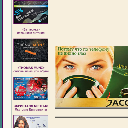
«Баттерика»
источники питания
«THOMAS MUNZ»
салоны немецкой обуви
«КРИСТАЛЛ МЕЧТЫ«
Якутские Бриллианты