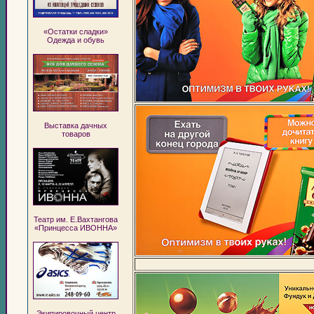
«Остатки сладки»
Одежда и обувь
Выставка дачных
товаров
Театр им. Е.Вахтангова
«Принцесса ИВОННА»
Экипировочный центр