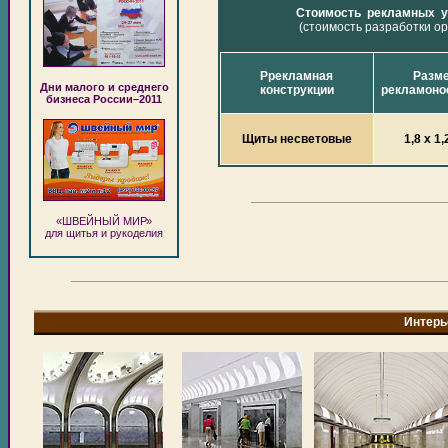
Стоимость рекламных у
(стоимость разработки о
Ррекламная
Разм
Дни малого и среднего
конструкции
рекламоно
бизнеса России–2011
Щиты несветовые
1,8 х 1,
«ШВЕЙНЫЙ МИР»
для щитья и рукоделия
Интерь