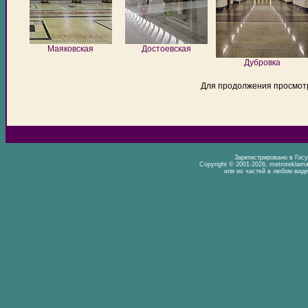
Маяковская
Достоевская
Дубровка
Для продолжения просмот
Зарегистрировано в Гос
Copyright © 2001-2026, metrorekla
или их частей в любом виде