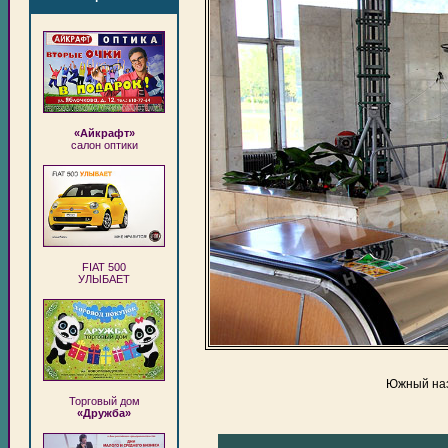
«Айкрафт»
салон оптики
FIAT 500
УЛЫБАЕТ
Южный наз
Торговый дом
«Дружба»