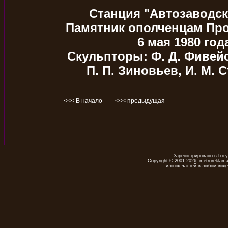
Станция "Автозаводс
Памятник ополченцам Прол
6 мая 1980 года
Скульпторы: Ф. Д. Фивейс
П. П. Зиновьев, И. М. 
<<< В начало
<<< предыдущая
Зарегистрировано в Гос
Copyright © 2001-2026, metrorekla
или их частей в любом виде