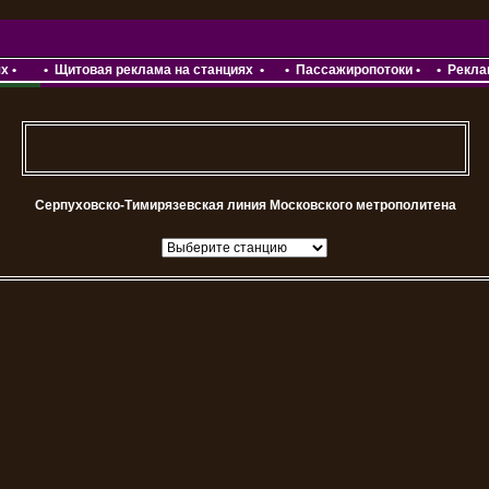
ях
•
•
Щитовая реклама на станциях •
•
Пассажиропотоки
•
•
Рекла
Серпуховско-Тимирязевская линия Московского метрополитена