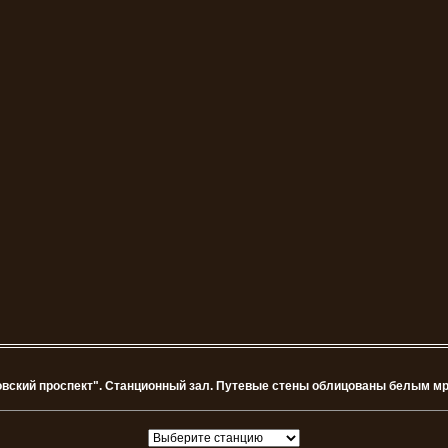
вский проспект". Станционный зал. Путевые стены облицованы белым мр