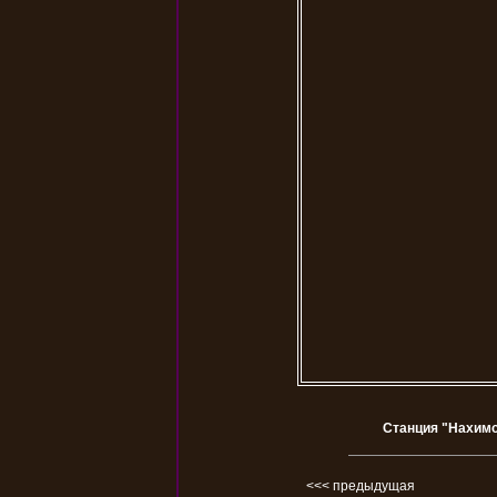
Станция "Нахимо
<<< предыдущая