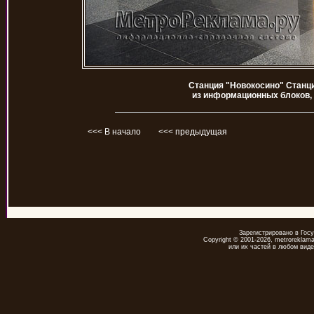
Станция "Новокосино" Станц
из информационных блоков,
<<< В начало
<<< предыдущая
Зарегистрировано в Гос
Copyright © 2001-2026, metrorekla
или их частей в любом виде