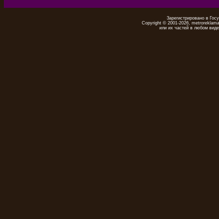
Зарегистрировано в Гос
Copyright © 2001-2026, metrorekla
или их частей в любом виде