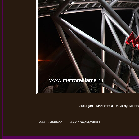
Станция "Киевская" Выход из по
<<< В начало
<<< предыдущая