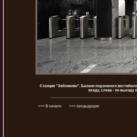
Станция "Зябликово". Балкон подземного вестибюля
входу, слева - по выходу 
<<< В начало
<<< предыдущая