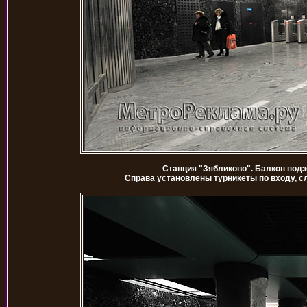
Станция "Зябликово". Балкон подз
Справа установлены турникеты по входу, сл