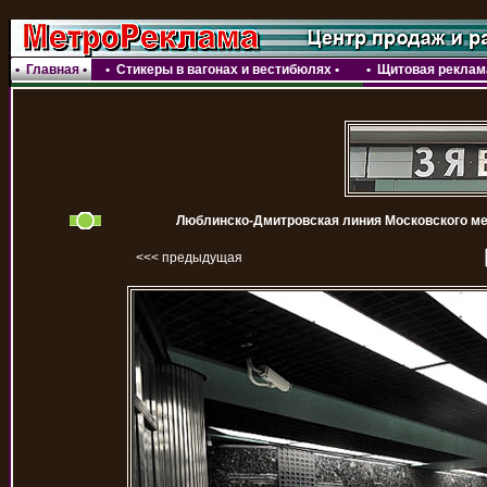
•
Главная
•
•
Стикеры в вагонах и вестибюлях
•
•
Щитовая реклама
Люблинско-Дмитровская линия Московского ме
<<< предыдущая