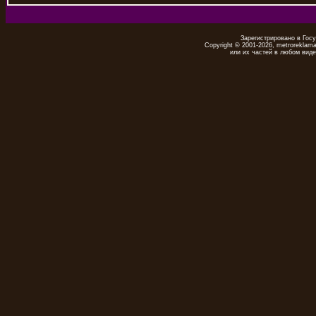
Зарегистрировано в Гос
Copyright © 2001-2026, metrorekla
или их частей в любом виде