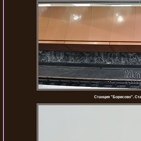
Станция "Борисово". Ста