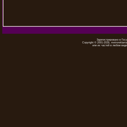
Зарегистрировано в Гос
Copyright © 2001-2026, metrorekla
или их частей в любом виде