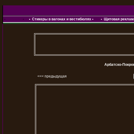
•
Главная
•
•
Стикеры в вагонах и вестибюлях
•
•
Щитовая реклама
Арбатско-Покро
<<< предыдущая