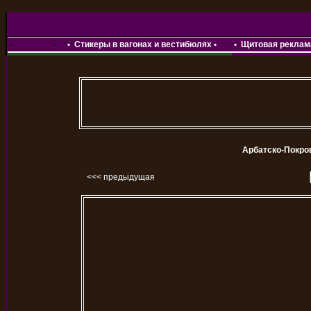
•
Главная
•
•
Стикеры в вагонах и вестибюлях
•
•
Щитовая реклама
Арбатско-Покро
<<< предыдущая