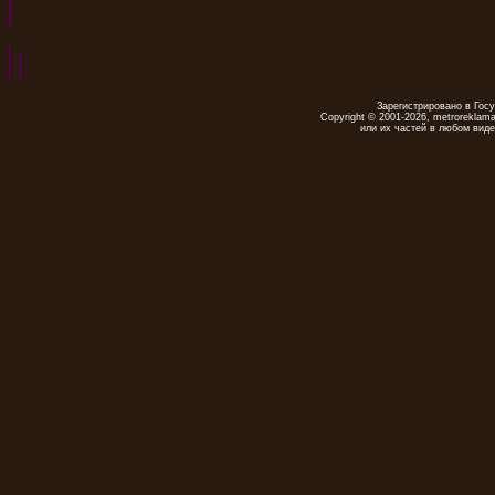
Зарегистрировано в Гос
Copyright © 2001-2026, metrorekla
или их частей в любом виде