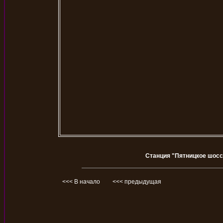
Станция "Пятницкое шосс
<<< В начало
<<< предыдущая