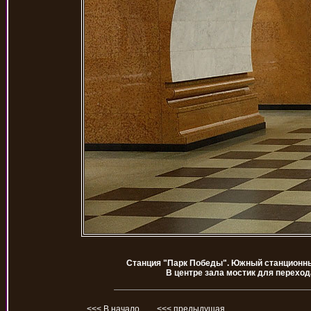
Станция "Парк Победы". Южный станционный
В центре зала мостик для перехо
<<< В начало
<<< предыдущая