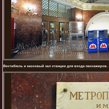
Вестибюль и кассовый зал станции для входа пассажиров.